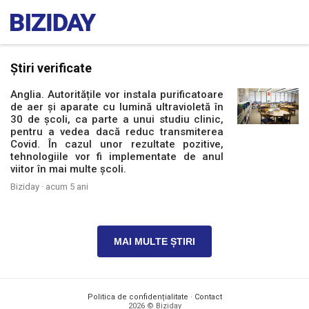
Știri verificate
Anglia. Autoritățile vor instala purificatoare
de aer și aparate cu lumină ultravioletă în
30 de școli, ca parte a unui studiu clinic,
pentru a vedea dacă reduc transmiterea
Covid. În cazul unor rezultate pozitive,
tehnologiile vor fi implementate de anul
viitor în mai multe școli.
Biziday ·
acum 5 ani
MAI MULTE ȘTIRI
Politica de confidențialitate
·
Contact
2026 © Biziday