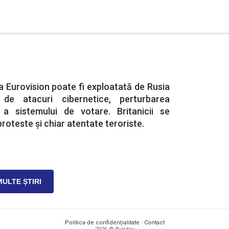
a Eurovision poate fi exploatată de Rusia
 de atacuri cibernetice, perturbarea
 a sistemului de votare. Britanicii se
roteste și chiar atentate teroriste.
MULTE ȘTIRI
Politica de confidențialitate
·
Contact