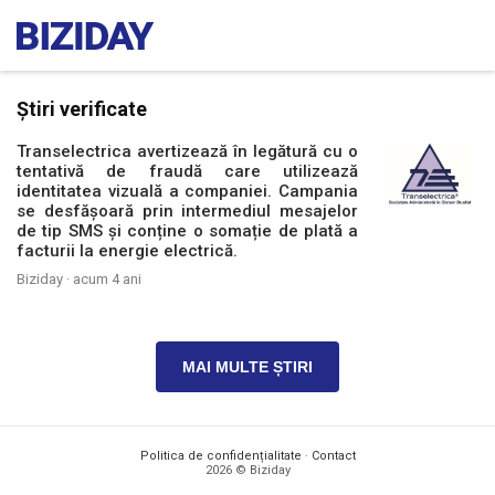
Știri verificate
Transelectrica avertizează în legătură cu o
tentativă de fraudă care utilizează
identitatea vizuală a companiei. Campania
se desfășoară prin intermediul mesajelor
de tip SMS și conține o somație de plată a
facturii la energie electrică.
Biziday ·
acum 4 ani
MAI MULTE ȘTIRI
Politica de confidențialitate
·
Contact
2026 © Biziday