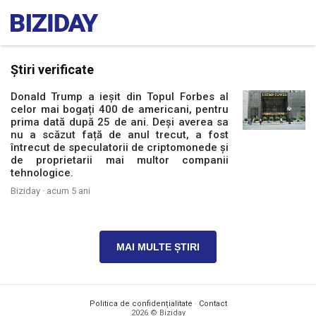
Știri verificate
Donald Trump a ieșit din Topul Forbes al
celor mai bogați 400 de americani, pentru
prima dată după 25 de ani. Deși averea sa
nu a scăzut față de anul trecut, a fost
întrecut de speculatorii de criptomonede și
de proprietarii mai multor companii
tehnologice.
Biziday ·
acum 5 ani
MAI MULTE ȘTIRI
Politica de confidențialitate
·
Contact
2026 © Biziday