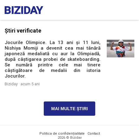
Știri verificate
Jocurile Olimpice. La 13 ani și 11 luni,
Nishiya Momiji a devenit cea mai tânără
japoneză medaliată cu aur la Olimpiadă,
după câștigarea probei de skateboarding.
Se numără printre cele mai tinere
câștigătoare de medalii din istoria
Jocurilor.
Biziday ·
acum 5 ani
MAI MULTE ȘTIRI
Politica de confidențialitate
·
Contact
2026 © Biziday