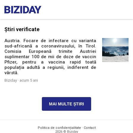
Știri verificate
Austria. Focare de infectare cu varianta
sud-africană a coronavirusului, în Tirol.
Comisia Europeană trimite Austriei
suplimentar 100 de mii de doze de vaccin
Pfizer, pentru a vaccina rapid toată
populația adultă a regiunii, indiferent de
vârstă.
Biziday ·
acum 5 ani
MAI MULTE ȘTIRI
Politica de confidențialitate
·
Contact
2026 © Biziday