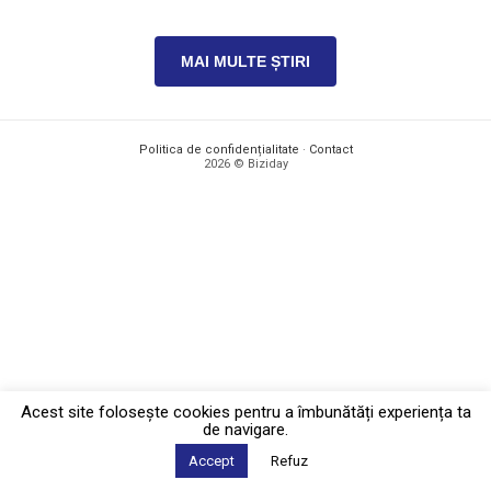
MAI MULTE ȘTIRI
Politica de confidențialitate
·
Contact
2026 © Biziday
Acest site foloseşte cookies pentru a îmbunătăți experiența ta
de navigare.
Accept
Refuz