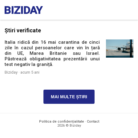
Știri verificate
Italia ridică din 16 mai carantina de cinci
zile în cazul persoanelor care vin în țară
din UE, Marea Britanie sau Israel.
Păstrează obligativitatea prezentării unui
test negativ la graniță.
Biziday ·
acum 5 ani
MAI MULTE ȘTIRI
Politica de confidențialitate
·
Contact
2026 © Biziday