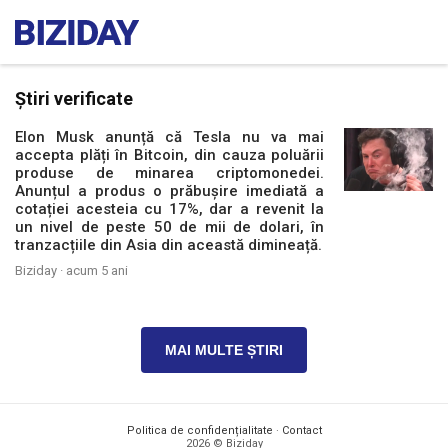
Știri verificate
Elon Musk anunță că Tesla nu va mai
accepta plăți în Bitcoin, din cauza poluării
produse de minarea criptomonedei.
Anunțul a produs o prăbușire imediată a
cotației acesteia cu 17%, dar a revenit la
un nivel de peste 50 de mii de dolari, în
tranzacțiile din Asia din această dimineață.
Biziday ·
acum 5 ani
MAI MULTE ȘTIRI
Politica de confidențialitate
·
Contact
2026 © Biziday