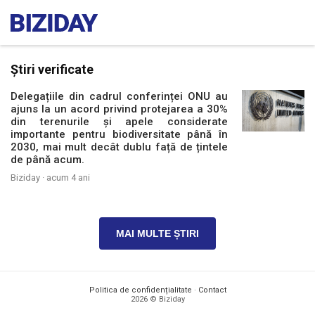
Știri verificate
Delegațiile din cadrul conferinței ONU au
ajuns la un acord privind protejarea a 30%
din terenurile și apele considerate
importante pentru biodiversitate până în
2030, mai mult decât dublu față de țintele
de până acum.
Biziday ·
acum 4 ani
MAI MULTE ȘTIRI
Politica de confidențialitate
·
Contact
2026 © Biziday