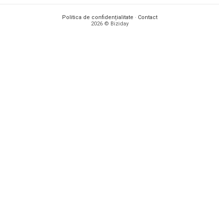
Politica de confidențialitate
·
Contact
2026 © Biziday