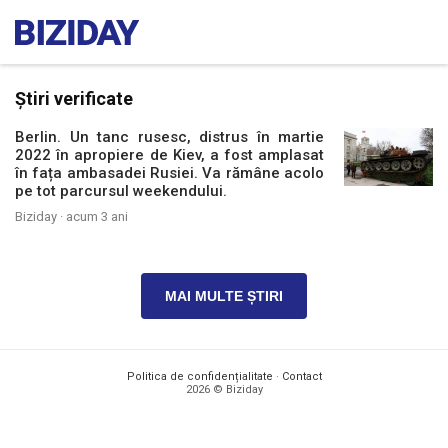
Știri verificate
Berlin. Un tanc rusesc, distrus în martie
2022 în apropiere de Kiev, a fost amplasat
în fața ambasadei Rusiei. Va rămâne acolo
pe tot parcursul weekendului.
Biziday ·
acum 3 ani
MAI MULTE ȘTIRI
Politica de confidențialitate
·
Contact
2026 © Biziday