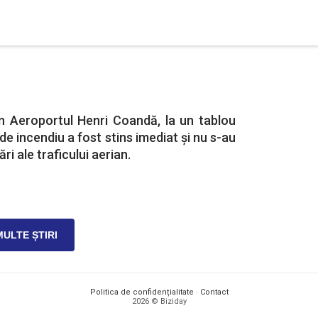
n Aeroportul Henri Coandă, la un tablou
 de incendiu a fost stins imediat și nu s-au
ri ale traficului aerian.
MULTE ȘTIRI
Politica de confidențialitate
·
Contact
2026 © Biziday