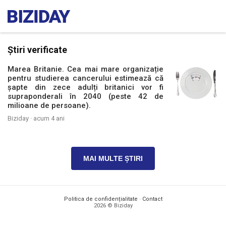
Știri verificate
Marea Britanie. Cea mai mare organizație
pentru studierea cancerului estimează că
șapte din zece adulți britanici vor fi
supraponderali în 2040 (peste 42 de
milioane de persoane).
Biziday ·
acum 4 ani
MAI MULTE ȘTIRI
Politica de confidențialitate
·
Contact
2026 © Biziday