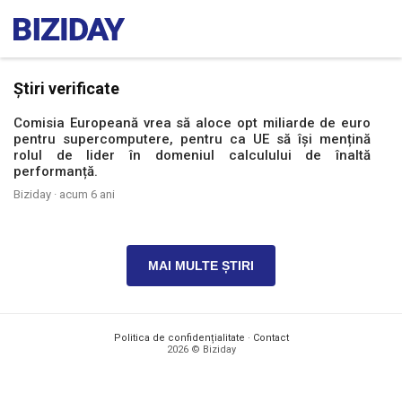
Știri verificate
Comisia Europeană vrea să aloce opt miliarde de euro
pentru supercomputere, pentru ca UE să își mențină
rolul de lider în domeniul calculului de înaltă
performanță.
Biziday ·
acum 6 ani
MAI MULTE ȘTIRI
Politica de confidențialitate
·
Contact
2026 © Biziday