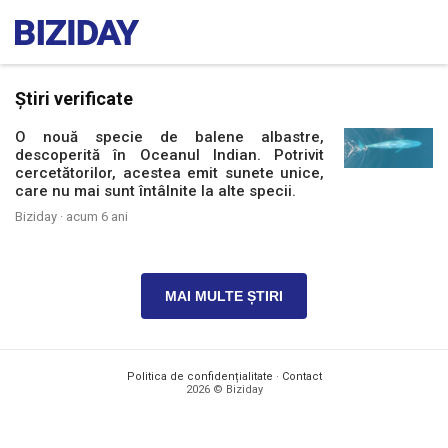
Știri verificate
O nouă specie de balene albastre,
descoperită în Oceanul Indian. Potrivit
cercetătorilor, acestea emit sunete unice,
care nu mai sunt întâlnite la alte specii.
Biziday ·
acum 6 ani
MAI MULTE ȘTIRI
Politica de confidențialitate
·
Contact
2026 © Biziday