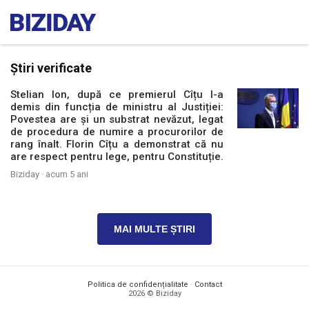
Știri verificate
Stelian Ion, după ce premierul Cîțu l-a
demis din funcția de ministru al Justiției:
Povestea are și un substrat nevăzut, legat
de procedura de numire a procurorilor de
rang înalt. Florin Cîțu a demonstrat că nu
are respect pentru lege, pentru Constituție.
Biziday ·
acum 5 ani
MAI MULTE ȘTIRI
Politica de confidențialitate
·
Contact
2026 © Biziday