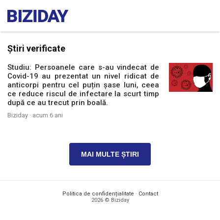
Știri verificate
Studiu: Persoanele care s-au vindecat de
Covid-19 au prezentat un nivel ridicat de
anticorpi pentru cel puțin șase luni, ceea
ce reduce riscul de infectare la scurt timp
după ce au trecut prin boală.
Biziday ·
acum 6 ani
MAI MULTE ȘTIRI
Politica de confidențialitate
·
Contact
2026 © Biziday