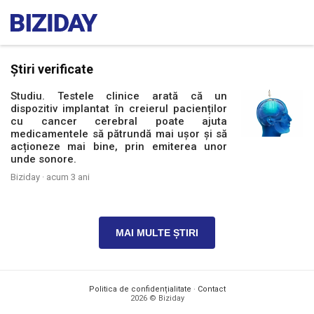
Știri verificate
Studiu. Testele clinice arată că un
dispozitiv implantat în creierul pacienților
cu cancer cerebral poate ajuta
medicamentele să pătrundă mai ușor și să
acționeze mai bine, prin emiterea unor
unde sonore.
Biziday ·
acum 3 ani
MAI MULTE ȘTIRI
Politica de confidențialitate
·
Contact
2026 © Biziday