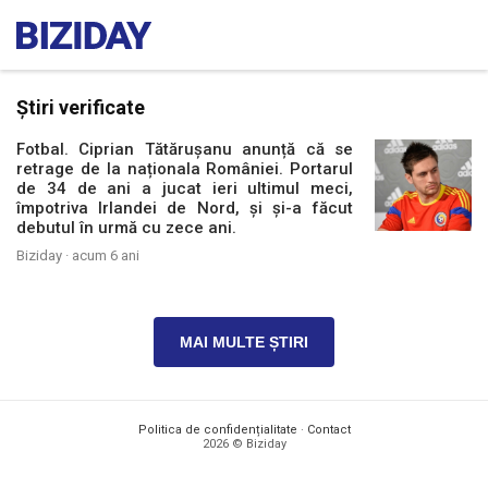
Știri verificate
Fotbal. Ciprian Tătărușanu anunță că se
retrage de la naționala României. Portarul
de 34 de ani a jucat ieri ultimul meci,
împotriva Irlandei de Nord, și și-a făcut
debutul în urmă cu zece ani.
Biziday ·
acum 6 ani
MAI MULTE ȘTIRI
Politica de confidențialitate
·
Contact
2026 © Biziday