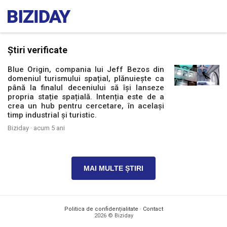
Știri verificate
Blue Origin, compania lui Jeff Bezos din
domeniul turismului spațial, plănuiește ca
până la finalul deceniului să își lanseze
propria stație spațială. Intenția este de a
crea un hub pentru cercetare, în același
timp industrial și turistic.
Biziday ·
acum 5 ani
MAI MULTE ȘTIRI
Politica de confidențialitate
·
Contact
2026 © Biziday