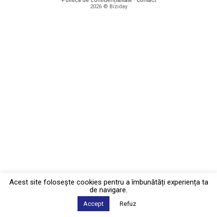
Politica de confidențialitate
·
Contact
2026 © Biziday
Acest site foloseşte cookies pentru a îmbunătăți experiența ta
de navigare.
Accept
Refuz