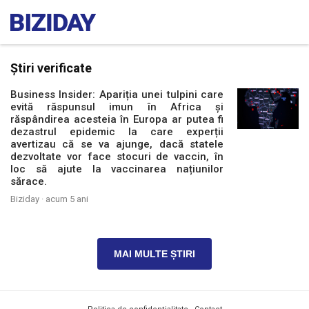
Știri verificate
Business Insider: Apariția unei tulpini care
evită răspunsul imun în Africa și
răspândirea acesteia în Europa ar putea fi
dezastrul epidemic la care experții
avertizau că se va ajunge, dacă statele
dezvoltate vor face stocuri de vaccin, în
loc să ajute la vaccinarea națiunilor
sărace.
Biziday ·
acum 5 ani
MAI MULTE ȘTIRI