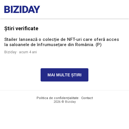
Știri verificate
Stailer lansează o colecție de NFT-uri care oferă acces
la saloanele de înfrumusețare din România. (P)
Biziday ·
acum 4 ani
MAI MULTE ȘTIRI
Politica de confidențialitate
·
Contact
2026 © Biziday