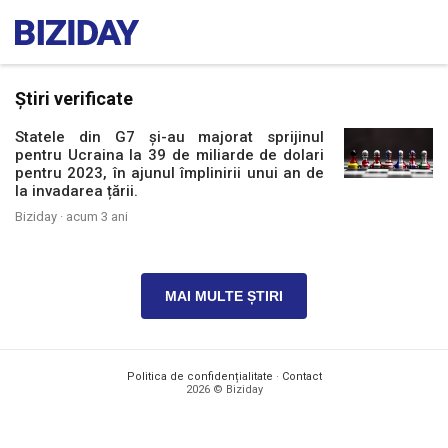
Știri verificate
Statele din G7 și-au majorat sprijinul
pentru Ucraina la 39 de miliarde de dolari
pentru 2023, în ajunul împlinirii unui an de
la invadarea țării.
Biziday ·
acum 3 ani
MAI MULTE ȘTIRI
Politica de confidențialitate
·
Contact
2026 © Biziday