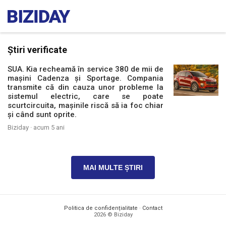
Știri verificate
SUA. Kia recheamă în service 380 de mii de
mașini Cadenza și Sportage. Compania
transmite că din cauza unor probleme la
sistemul electric, care se poate
scurtcircuita, mașinile riscă să ia foc chiar
și când sunt oprite.
Biziday ·
acum 5 ani
MAI MULTE ȘTIRI
Politica de confidențialitate
·
Contact
2026 © Biziday