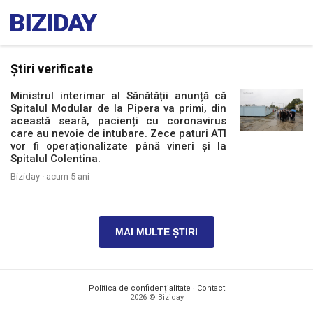
Știri verificate
Ministrul interimar al Sănătății anunță că
Spitalul Modular de la Pipera va primi, din
această seară, pacienți cu coronavirus
care au nevoie de intubare. Zece paturi ATI
vor fi operaționalizate până vineri și la
Spitalul Colentina.
Biziday ·
acum 5 ani
MAI MULTE ȘTIRI
Politica de confidențialitate
·
Contact
2026 © Biziday