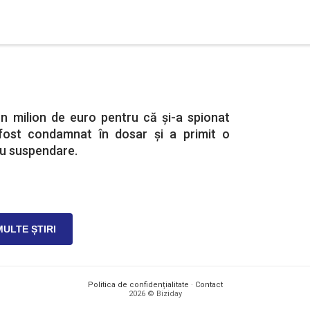
n milion de euro pentru că şi-a spionat
a fost condamnat în dosar și a primit o
cu suspendare.
MULTE ȘTIRI
Politica de confidențialitate
·
Contact
2026 © Biziday