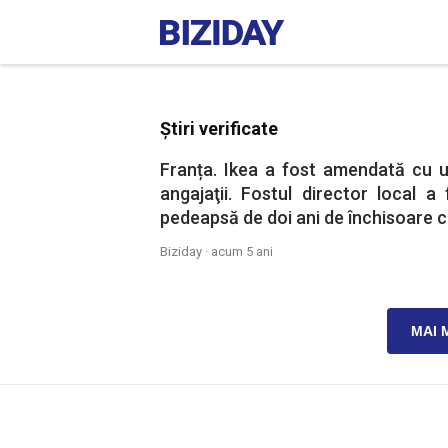
Știri verificate
Franța. Ikea a fost amendată cu u
angajaţii. Fostul director local 
pedeapsă de doi ani de închisoare 
Biziday ·
acum 5 ani
MAI 