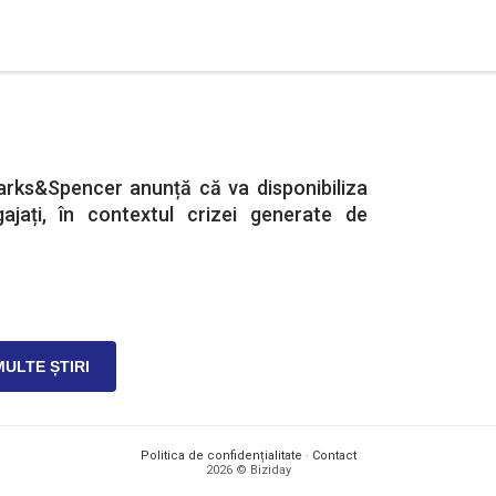
arks&Spencer anunță că va disponibiliza
ajați, în contextul crizei generate de
MULTE ȘTIRI
Politica de confidențialitate
·
Contact
2026 © Biziday