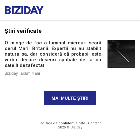
Știri verificate
O minge de foc a luminat miercuri seară
cerul Marii Britanii. Experții nu au stabilit
natura sa, dar consideră că probabil este
vorba despre deșeuri spațiale de la un
satelit dezafectat.
Biziday ·
acum 4 ani
MAI MULTE ȘTIRI
Politica de confidențialitate
·
Contact
2026 © Biziday