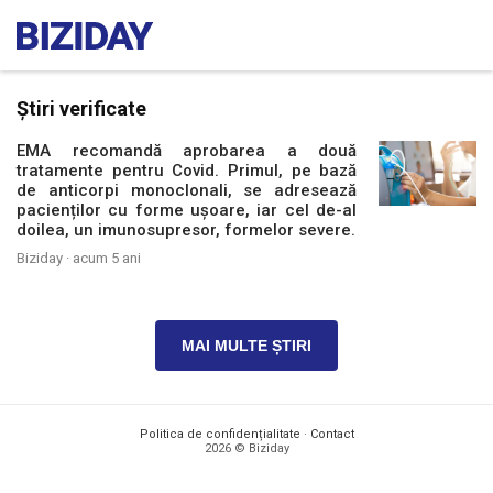
Știri verificate
EMA recomandă aprobarea a două
tratamente pentru Covid. Primul, pe bază
de anticorpi monoclonali, se adresează
pacienților cu forme ușoare, iar cel de-al
doilea, un imunosupresor, formelor severe.
Biziday ·
acum 5 ani
MAI MULTE ȘTIRI
Politica de confidențialitate
·
Contact
2026 © Biziday