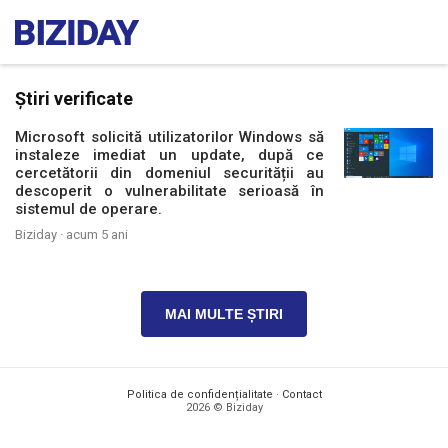
Știri verificate
Microsoft solicită utilizatorilor Windows să
instaleze imediat un update, după ce
cercetătorii din domeniul securității au
descoperit o vulnerabilitate serioasă în
sistemul de operare.
Biziday ·
acum 5 ani
MAI MULTE ȘTIRI
Politica de confidențialitate
·
Contact
2026 © Biziday