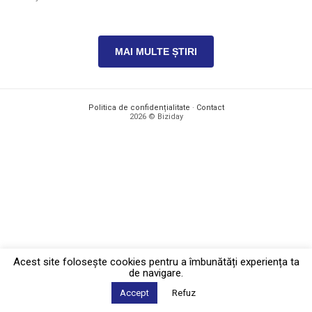
MAI MULTE ȘTIRI
Politica de confidențialitate
·
Contact
2026 © Biziday
Acest site foloseşte cookies pentru a îmbunătăți experiența ta
de navigare.
Accept
Refuz