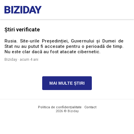
Știri verificate
Rusia. Site-urile Președinției, Guvernului și Dumei de
Stat nu au putut fi accesate pentru o perioadă de timp.
Nu este clar dacă au fost atacate cibernetic.
Biziday ·
acum 4 ani
MAI MULTE ȘTIRI
Politica de confidențialitate
·
Contact
2026 © Biziday