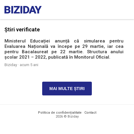
Știri verificate
Ministerul Educației anunță că simularea pentru
Evaluarea Națională va începe pe 29 martie, iar cea
pentru Bacalaureat pe 22 martie. Structura anului
școlar 2021 – 2022, publicată în Monitorul Oficial.
Biziday ·
acum 5 ani
MAI MULTE ȘTIRI
Politica de confidențialitate
·
Contact
2026 © Biziday