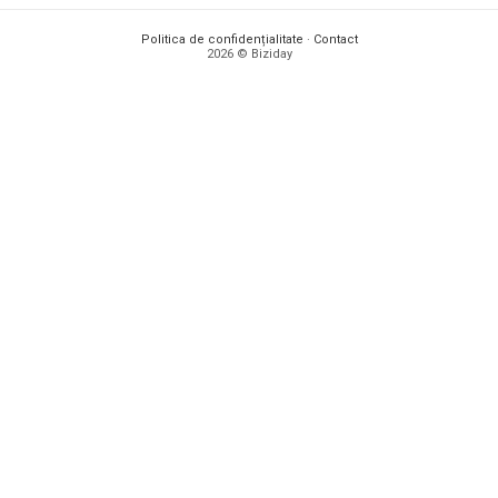
Politica de confidențialitate
·
Contact
2026 © Biziday