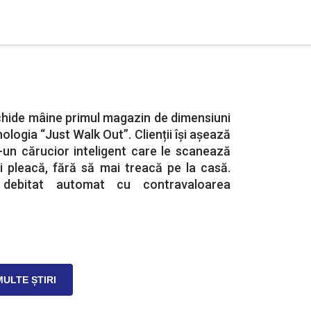
ide mâine primul magazin de dimensiuni
ologia “Just Walk Out”. Clienții își așează
-un cărucior inteligent care le scanează
i pleacă, fără să mai treacă pe la casă.
debitat automat cu contravaloarea
MULTE ȘTIRI