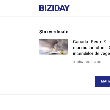
Știri verificate
Canada. Peste 9 m
mai mult în ultimii
incendiilor de vege
Biziday ·
acum 3 ani
MAI 