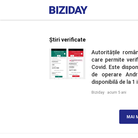
Știri verificate
Autoritățile rom
care permite verifi
Covid. Este dispon
de operare Andr
disponibilă de la 1 i
Biziday ·
acum 5 ani
MAI 