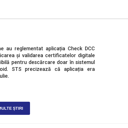
âne au reglementat aplicația Check DCC
carea și validarea certificatelor digitale
ibilă pentru descărcare doar în sistemul
oid. STS precizează că aplicația era
ulie.
MULTE ȘTIRI