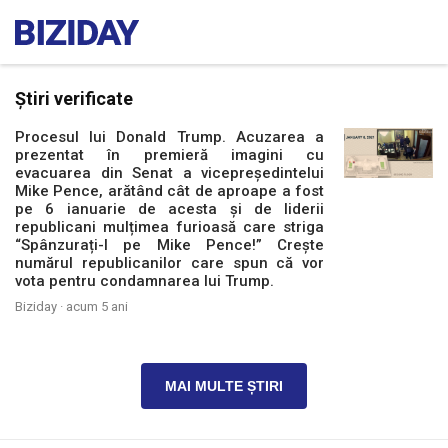
Știri verificate
Procesul lui Donald Trump. Acuzarea a
prezentat în premieră imagini cu
evacuarea din Senat a vicepreședintelui
Mike Pence, arătând cât de aproape a fost
pe 6 ianuarie de acesta și de liderii
republicani mulțimea furioasă care striga
“Spânzurați-l pe Mike Pence!” Crește
numărul republicanilor care spun că vor
vota pentru condamnarea lui Trump.
Biziday ·
acum 5 ani
MAI MULTE ȘTIRI