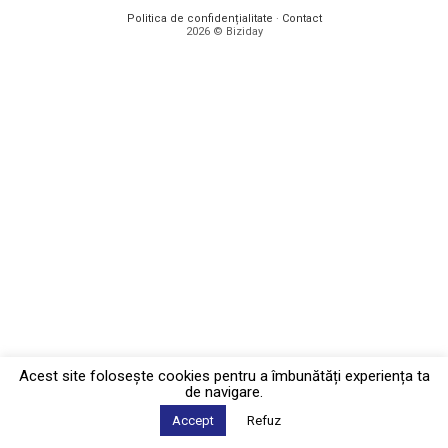
Politica de confidențialitate
·
Contact
2026 © Biziday
Acest site foloseşte cookies pentru a îmbunătăți experiența ta
de navigare.
Accept
Refuz