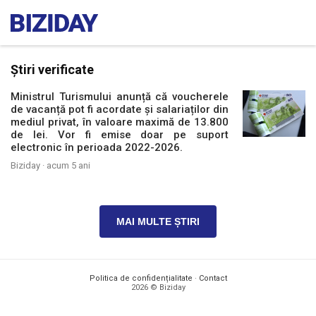
Știri verificate
Ministrul Turismului anunță că voucherele
de vacanță pot fi acordate și salariaților din
mediul privat, în valoare maximă de 13.800
de lei. Vor fi emise doar pe suport
electronic în perioada 2022-2026.
Biziday ·
acum 5 ani
MAI MULTE ȘTIRI
Politica de confidențialitate
·
Contact
2026 © Biziday