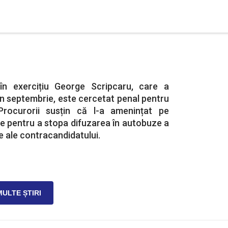
 în exercițiu George Scripcaru, care a
din septembrie, este cercetat penal pentru
rocurorii susțin că l-a amenințat pe
me pentru a stopa difuzarea în autobuze a
le ale contracandidatului.
MULTE ȘTIRI