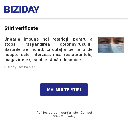
Știri verificate
Ungaria impune noi restricții pentru a
stopa răspândirea coronavirusului.
Barurile se închid, circulația pe timp de
noapte este interzisă, însă restaurantele,
magazinele și școlile rămân deschise.
Biziday ·
acum 6 ani
MAI MULTE ȘTIRI
Politica de confidențialitate
·
Contact
2026 © Biziday