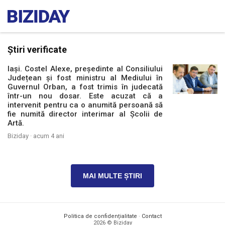
Știri verificate
Iași. Costel Alexe, președinte al Consiliului
Județean și fost ministru al Mediului în
Guvernul Orban, a fost trimis în judecată
într-un nou dosar. Este acuzat că a
intervenit pentru ca o anumită persoană să
fie numită director interimar al Școlii de
Artă.
Biziday ·
acum 4 ani
MAI MULTE ȘTIRI
Politica de confidențialitate
·
Contact
2026 © Biziday