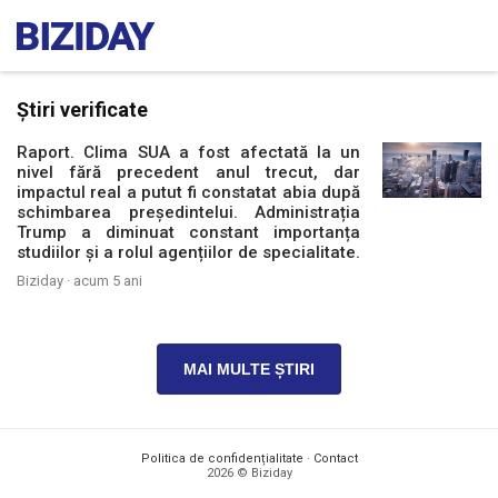
Știri verificate
Raport. Clima SUA a fost afectată la un
nivel fără precedent anul trecut, dar
impactul real a putut fi constatat abia după
schimbarea președintelui. Administrația
Trump a diminuat constant importanța
studiilor și a rolul agențiilor de specialitate.
Biziday ·
acum 5 ani
MAI MULTE ȘTIRI
Politica de confidențialitate
·
Contact
2026 © Biziday