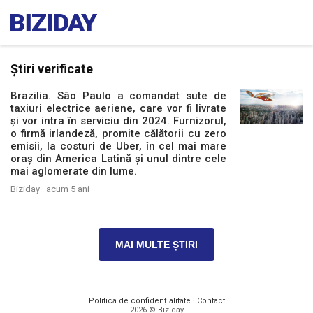
Știri verificate
Brazilia. São Paulo a comandat sute de
taxiuri electrice aeriene, care vor fi livrate
și vor intra în serviciu din 2024. Furnizorul,
o firmă irlandeză, promite călătorii cu zero
emisii, la costuri de Uber, în cel mai mare
oraș din America Latină și unul dintre cele
mai aglomerate din lume.
Biziday ·
acum 5 ani
MAI MULTE ȘTIRI
Politica de confidențialitate
·
Contact
2026 © Biziday