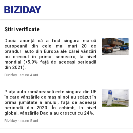
Știri verificate
Dacia anunță că a fost singura marcă
europeană din cele mai mari 20 de
branduri auto din Europa ale cărei vânzări
au crescut în primul semestru, la nivel
mondial (+5,9% față de aceeași perioadă
din 2021).
Biziday ·
acum 4 ani
Piața auto românească este singura din UE
în care vânzările de mașini noi au scăzut în
prima jumătate a anului, față de aceeași
perioadă din 2020. În schimb, la nivel
global, vânzările Dacia au crescut cu 24%.
Biziday ·
acum 5 ani