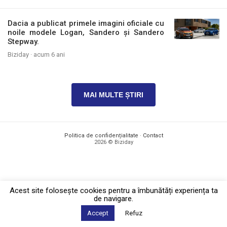
Dacia a publicat primele imagini oficiale cu
noile modele Logan, Sandero și Sandero
Stepway.
Biziday ·
acum 6 ani
MAI MULTE ȘTIRI
Politica de confidențialitate
·
Contact
2026 © Biziday
Acest site foloseşte cookies pentru a îmbunătăți experiența ta
de navigare.
Accept
Refuz