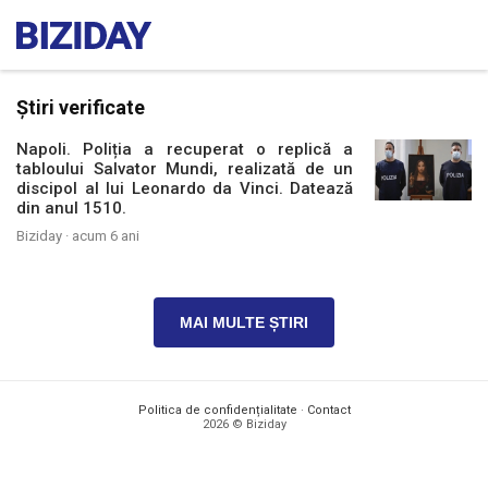
Știri verificate
Napoli. Poliția a recuperat o replică a
tabloului Salvator Mundi, realizată de un
discipol al lui Leonardo da Vinci. Datează
din anul 1510.
Biziday ·
acum 6 ani
MAI MULTE ȘTIRI
Politica de confidențialitate
·
Contact
2026 © Biziday