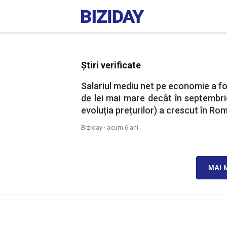
Știri verificate
Salariul mediu net pe economie a fos
de lei mai mare decât în septembrie.
evoluția prețurilor) a crescut în Ro
Biziday ·
acum 6 ani
MAI 