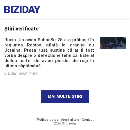
Știri verificate
Rusia. Un avion Suhoi Su-25 s-a prăbușit în
regiunea Rostov, aflată la granița cu
Ucraina. Presa rusă susține că ar fi fost
vorba despre o defecțiune tehnică. Este al
doilea astfel de avion pierdut de ruși în
ultima săptămână.
Biziday ·
acum 4 ani
MAI MULTE ȘTIRI
Politica de confidențialitate
·
Contact
2026 © Biziday