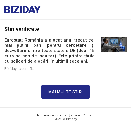
Știri verificate
Eurostat: România a alocat anul trecut cei
mai puțini bani pentru cercetare și
dezvoltare dintre toate statele UE (doar 15
euro pe cap de locuitor). Este printre țările
cu scăderi de alocări, în ultimii zece ani.
Biziday ·
acum 5 ani
MAI MULTE ȘTIRI
Politica de confidențialitate
·
Contact
2026 © Biziday