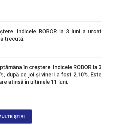
ștere. Indicele ROBOR la 3 luni a urcat
ea trecută.
ptămâna în creștere. Indicele ROBOR la 3
1%, după ce joi și vineri a fost 2,10%. Este
e atinsă în ultimele 11 luni.
MULTE ȘTIRI