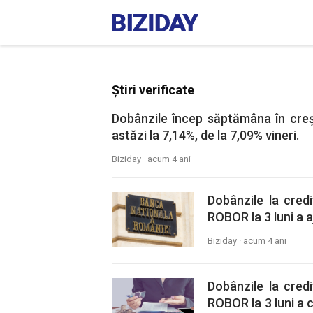
Știri verificate
Dobânzile încep săptămâna în creșt
astăzi la 7,14%, de la 7,09% vineri.
Biziday ·
acum 4 ani
Dobânzile la credi
ROBOR la 3 luni a aj
Biziday ·
acum 4 ani
Dobânzile la credi
ROBOR la 3 luni a c