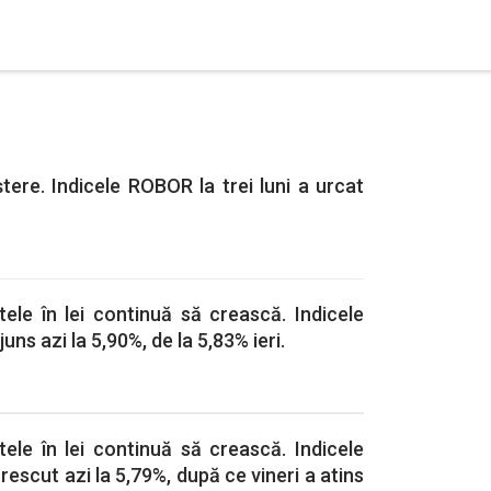
ere. Indicele ROBOR la trei luni a urcat
tele în lei continuă să crească. Indicele
uns azi la 5,90%, de la 5,83% ieri.
tele în lei continuă să crească. Indicele
rescut azi la 5,79%, după ce vineri a atins